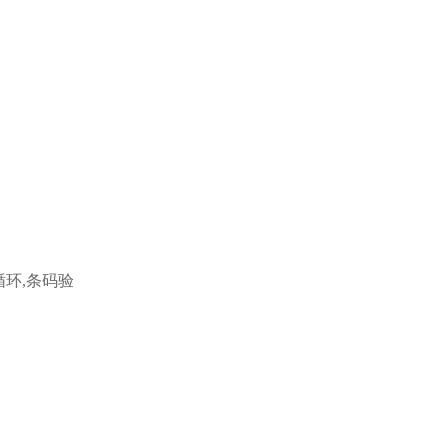
循环,条码验