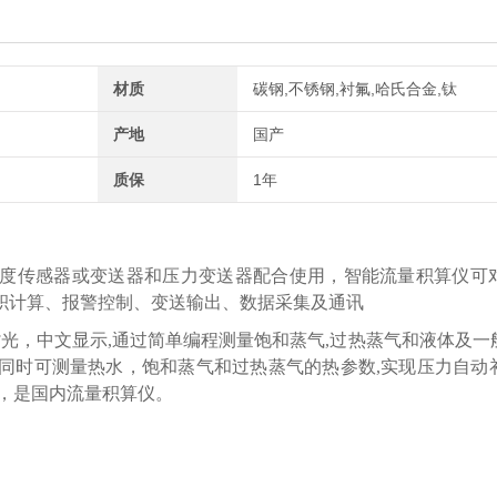
材质
碳钢,不锈钢,衬氟,哈氏合金,钛
产地
国产
质保
1年
度传感器或变送器和压力变送器配合使用，智能流量积算仪可
积计算、报警控制、变送输出、数据采集及通讯
背光，中文显示,通过简单编程测量饱和蒸气,过热蒸气和液体及一
等,同时可测量热水，饱和蒸气和过热蒸气的热参数,实现压力自动
，是国内流量积算仪。