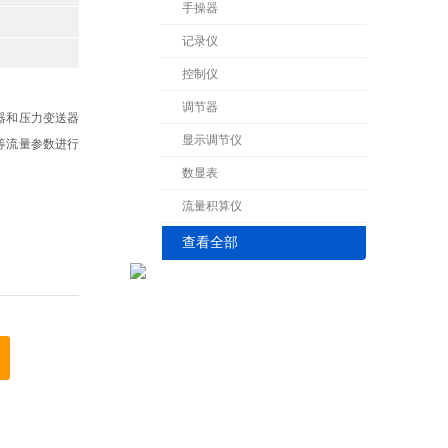
手操器
记录仪
控制仪
调节器
器和压力变送器
显示调节仪
等流量参数进行
数显表
流量积算仪
查看全部