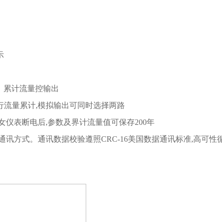
示
、累计流量控输出
行流量累计,模拟输出可同时选择两路
仪表断电后,参数及界计流量值可保存200年
行通讯方式。通讯数据校验遵照CRC-16美国数据通讯标准,高可性