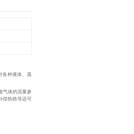
对各种液体、蒸
般气体的流量参
补偿热焓等还可