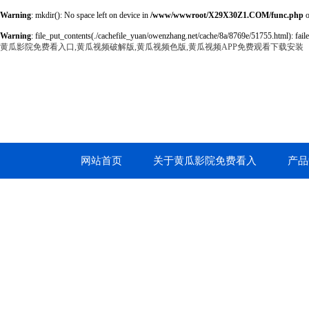
Warning
: mkdir(): No space left on device in
/www/wwwroot/X29X30Z1.COM/func.php
o
Warning
: file_put_contents(./cachefile_yuan/owenzhang.net/cache/8a/8769e/51755.html): faile
黄瓜影院免费看入口,黄瓜视频破解版,黄瓜视频色版,黄瓜视频APP免费观看下载安装
网站首页
关于黄瓜影院免费看入
产品
口