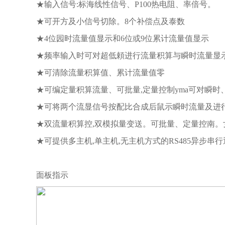
★输入信号:标海线性信号、P100热电阻、率倍号。
★可开方及小信号切除。8个补偿点及泰数
★4位园时流量值显示和6位或9位累计流量值显示
★频率输入时可对超低頼进行流量积算与瞬时流量显
★可清除流量积算值、累计流量值零
★可编定量积算流量、可批量,定量控制yma可对瞬时
★可将两个流显信号按配比合成后鼠示瞬时流量及进
★双流量积算控,双模拟量变送。可批量、定量控南。女
★可提供多主机,单主机,无主机方式的RS485异步串
面板指示