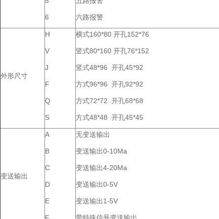
5
五路报警
6
六路报警
H
横式160*80 开孔152*76
V
竖式80*160 开孔76*152
J
竖式48*96 开孔45*92
外形尺寸
F
方式96*96 开孔92*92
Q
方式72*72 开孔68*68
S
方式48*48 开孔45*45
A
无变送输出
B
变送输出0-10Ma
C
变送输出4-20Ma
变送输出
D
变送输出0-5V
E
变送输出1-5V
F
带特殊信号变送输出