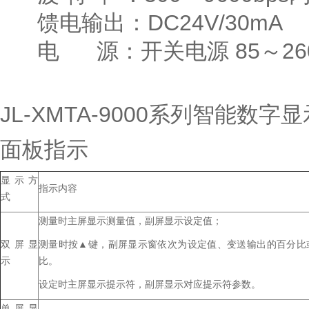
馈电输出：DC24V/30mA
电 源：开关电源 85～260
JL-XMTA-9000系列智能数字
面板指示
显示方
指示内容
式
测量时主屏显示测量值，副屏显示设定值；
双屏显
测量时按▲键，副屏显示窗依次为设定值、变送输出的百分比
示
比。
设定时主屏显示提示符，副屏显示对应提示符参数。
单屏显