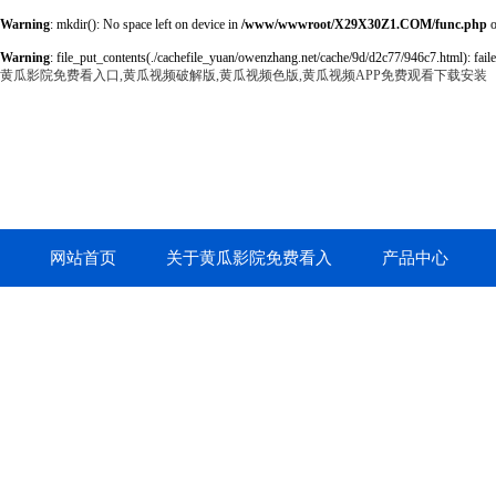
Warning
: mkdir(): No space left on device in
/www/wwwroot/X29X30Z1.COM/func.php
o
Warning
: file_put_contents(./cachefile_yuan/owenzhang.net/cache/9d/d2c77/946c7.html): faile
黄瓜影院免费看入口,黄瓜视频破解版,黄瓜视频色版,黄瓜视频APP免费观看下载安装
网站首页
关于黄瓜影院免费看入
产品中心
口