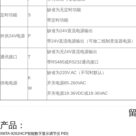
缺省为无定时功能
定时功能
S
带定时功能
缺省为24V直流电源输出
外供24V电源
P
带24V直流电源输出（可做二线制变送器电源）
缺省为无24V直流电源输出
通讯接口
T
带RS485或RS232通讯接口
缺省为220V.AC（不写时默认）
K
供电电源
开关电源85-260VAC
W
开关电源18-36VDC或18-36VAC
产品：