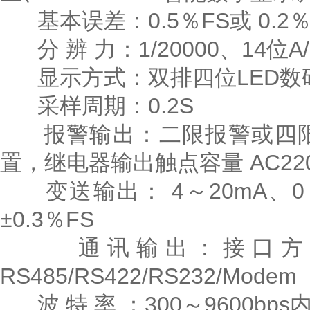
基本误差：0.5％FS或 0.2％
分 辨 力：1/20000、14位A
显示方式：双排四位LED数
采样周期：0.2S
报警输出：二限报警或四限
置，继电器输出触点容量 AC220V
变送输出： 4～20mA、0～
±0.3％FS
通讯输出：接口方式-
RS485/RS422/RS232/Modem
波 特 率 ：300～9600bp