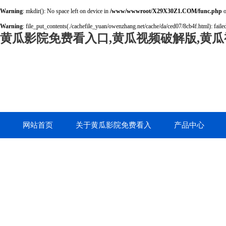
Warning
: mkdir(): No space left on device in
/www/wwwroot/X29X30Z1.COM/func.php
o
Warning
: file_put_contents(./cachefile_yuan/owenzhang.net/cache/da/ced07/8cb4f.html): failed
黄瓜影院免费看入口,黄瓜视频破解版,黄瓜
网站首页
关于黄瓜影院免费看入
产品中心
口