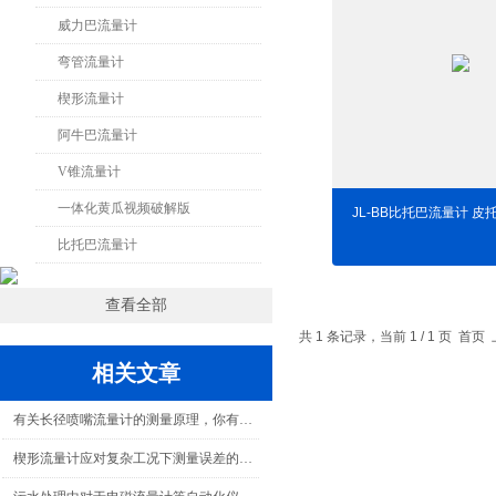
威力巴流量计
弯管流量计
楔形流量计
阿牛巴流量计
V锥流量计
一体化黄瓜视频破解版
JL-BB比托巴流量计 皮
比托巴流量计
查看全部
共 1 条记录，当前 1 / 1 页 
相关文章
有关长径喷嘴流量计的测量原理，你有何见解！
楔形流量计应对复杂工况下测量误差的策略