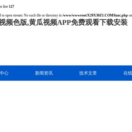
n line
127
 to open stream: No such file or directory in
/www/wwwroot/X29X30Z1.COM/func.php
on
视频色版,黄瓜视频APP免费观看下载安装
中心
新闻资讯
技术文章
在