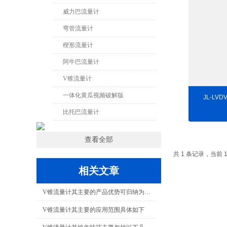
威力巴流量计
弯管流量计
楔形流量计
阿牛巴流量计
V锥流量计
一体化黄瓜视频破解版
JL-LV
比托巴流量计
查看全部
共 1 条记录，当前 
相关文章
V锥流量计其主要的产品优势可归纳为以下几点
V锥流量计其主要的应用范围具体如下