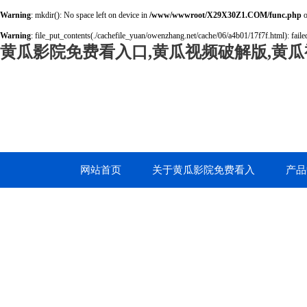
Warning
: mkdir(): No space left on device in
/www/wwwroot/X29X30Z1.COM/func.php
o
Warning
: file_put_contents(./cachefile_yuan/owenzhang.net/cache/06/a4b01/17f7f.html): failed
黄瓜影院免费看入口,黄瓜视频破解版,黄瓜
网站首页
关于黄瓜影院免费看入
产品
口