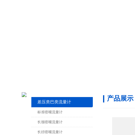
产品展示
差压类巴类流量计
标准喷嘴流量计
长颈喷嘴流量计
长径喷嘴流量计