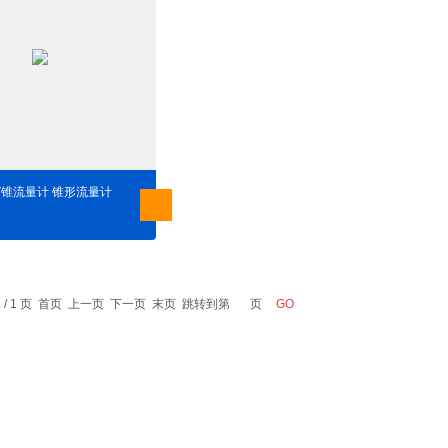
DV锥流量计 锥形流量计
1 / 1 页 首页 上一页 下一页 末页 跳转到第
页