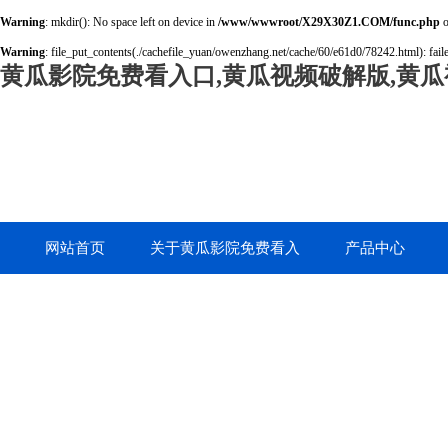
Warning
: mkdir(): No space left on device in
/www/wwwroot/X29X30Z1.COM/func.php
o
Warning
: file_put_contents(./cachefile_yuan/owenzhang.net/cache/60/e61d0/78242.html): faile
黄瓜影院免费看入口,黄瓜视频破解版,黄瓜
网站首页
关于黄瓜影院免费看入
产品中心
口