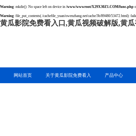
Warning
: mkdir(): No space left on device in
/www/wwwroot/X29X30Z1.COM/func.php
o
Warning
: file_put_contents(./cachefile_yuan/owenzhang.net/cache/3b/89480/53472.html): faile
黄瓜影院免费看入口,黄瓜视频破解版,黄瓜
网站首页
关于黄瓜影院免费看入
产品中心
口