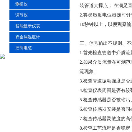
测振仪
装管道支撑点； 在满足
2.将灵敏度电位器逆时
调节仪
10秒钟以上，以便观察
智能显示仪表
双金属温度计
三、信号输出不规则、不
控制电缆
1.首先检查管道中介质
2.如果介质流量在可测
流现象；
3.检查管道振动强度是
4.检查仪表周围是否有
5.检查传感器是否被玷
6.检查传感器安装是否
7.检查传感器灵敏度的
8.检查工艺流程是否稳