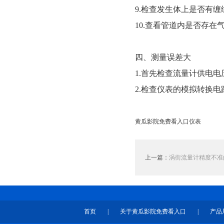
9.检查发生体上是否有缠
10.查看管道内是否存
四、测量误差大
1.首先检查流量计供电
2.检查仪表的模拟转换电
黄瓜影院免费看入口仪表
上一篇：
涡街流量计精度不准
首页
|
关于黄瓜影院免费看入口
|
产品