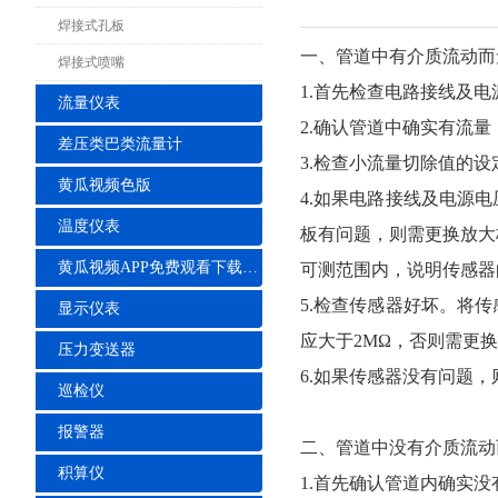
焊接式孔板
一、管道中有介质流动
焊接式喷嘴
1.首先检查电路接线及
流量仪表
2.确认管道中确实有流
差压类巴类流量计
3.检查小流量切除值的
黄瓜视频色版
4.如果电路接线及电源
温度仪表
板有问题，则需更换放大
黄瓜视频APP免费观看下载安装
可测范围内，说明传感
5.检查传感器好坏。将
显示仪表
应大于2MΩ，否则需更
压力变送器
6.如果传感器没有问题
巡检仪
报警器
二、管道中没有介质流动
积算仪
1.首先确认管道内确实