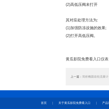
(2)高低压阀未打开
其对应处理方法为:
(1)加强防冻设施的效果;
(2)打开高低压阀。
黄瓜影院免费看入口仪表
上一篇：
简析椭圆齿轮流量计
首页
|
关于黄瓜影院免费看入口
|
产品