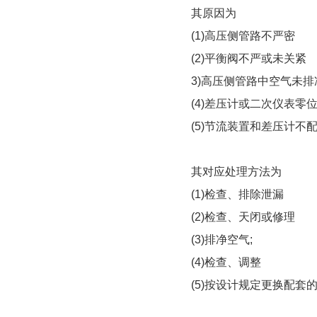
其原因为
(1)高压侧管路不严密
(2)平衡阀不严或未关紧
3)高压侧管路中空气未排
(4)差压计或二次仪表零
(5)节流装置和差压计不
其对应处理方法为
(1)检查、排除泄漏
(2)检查、天闭或修理
(3)排净空气;
(4)检查、调整
(5)按设计规定更换配套