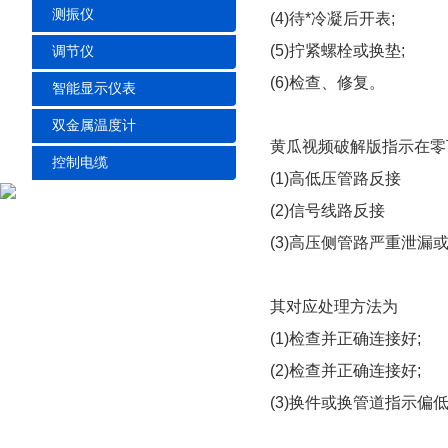
测振仪
(4)待*冷凝后开表;
(5)拧紧螺栓或换垫;
调节仪
(6)检查、修复。
智能显示仪表
双金属温度计
黄瓜视频破解版指示在零
控制电缆
(1)高低压管路反接
(2)信号线路反接
(3)高压侧管路严重泄漏
其对应处理方法为
(1)检查并正确连接好;
(2)检查并正确连接好;
(3)换件或换管道指示偏