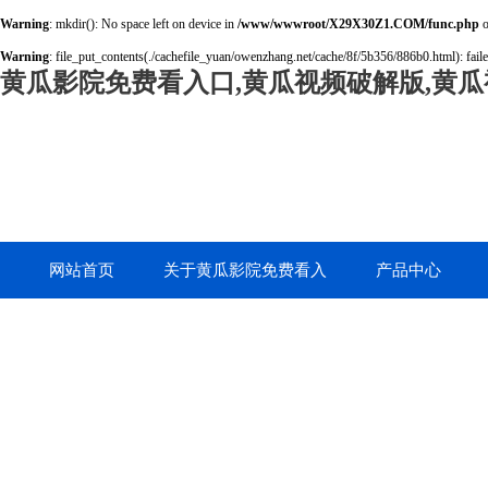
Warning
: mkdir(): No space left on device in
/www/wwwroot/X29X30Z1.COM/func.php
o
Warning
: file_put_contents(./cachefile_yuan/owenzhang.net/cache/8f/5b356/886b0.html): faile
黄瓜影院免费看入口,黄瓜视频破解版,黄瓜
网站首页
关于黄瓜影院免费看入
产品中心
口