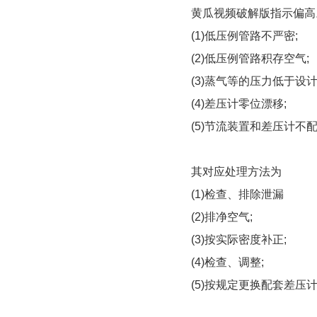
黄瓜视频破解版指示偏高
(1)低压例管路不严密;
(2)低压例管路积存空气;
(3)蒸气等的压力低于设计
(4)差压计零位漂移;
(5)节流装置和差压计不
其对应处理方法为
(1)检查、排除泄漏
(2)排净空气;
(3)按实际密度补正;
(4)检查、调整;
(5)按规定更换配套差压